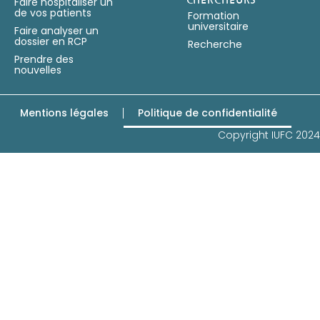
Faire hospitaliser un
de vos patients
Formation
universitaire
Faire analyser un
dossier en RCP
Recherche
Prendre des
nouvelles
Mentions légales
Politique de confidentialité
Copyright IUFC 2024