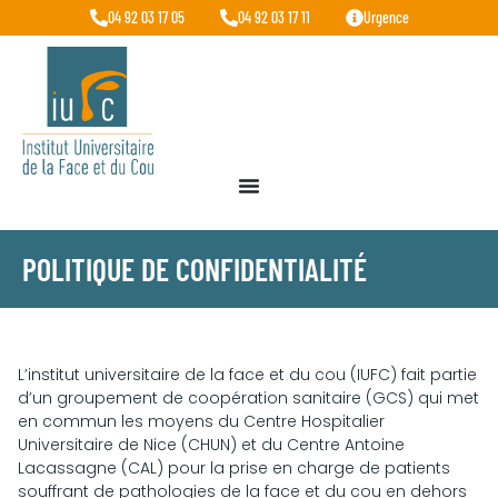
04 92 03 17 05
04 92 03 17 11
Urgence
POLITIQUE DE CONFIDENTIALITÉ
L’institut universitaire de la face et du cou (IUFC) fait partie
d’un groupement de coopération sanitaire (GCS) qui met
en commun les moyens du Centre Hospitalier
Universitaire de Nice (CHUN) et du Centre Antoine
Lacassagne (CAL) pour la prise en charge de patients
souffrant de pathologies de la face et du cou en dehors