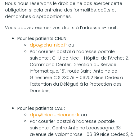
Nous nous réservons le droit de ne pas exercer cette
obligation si cela entraine des formalités, coûts et
démarches disproportionnés.
Vous pouvez exercer vos droits à l’adresse e-mail :
Pour les patients CHUN :
dpo@chu-nice.fr
ou
Par courrier postal à l’adresse postale
suivante : CHU de Nice – Hôpital de l’Archet 2,
Command Center, Direction du Service
Informatique, 151, route Saint-Antoine de
Ginestière C S 23079 – 06202 Nice Cedex à
l’attention du Délégué à la Protection des
Données,
Pour les patients CAL :
dpo@nice.unicancer.fr
ou
Par courrier postal à l’adresse postale
suivante : Centre Antoine Lacassagne, 33
avenue de Valombrose ‐ 06189 Nice Cedex 2, à