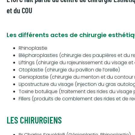
et du COU
Les différents actes de chirurgie esthétiq
Rhinoplastie
Blépharoplasties (chirurgie des paupières et du r
Liftings (chirurgie du rajeunissement du visage et
Otoplastie (chirurgie du pavillon de l’oreille)
Genioplastie (chirurgie du menton et du contour
Lipostructure du visage (injection du gras autol
Toxine botulique (traitement des rides du visage p
Fillers (produits de comblement des rides et de r
LES CHIRURGIENS
Pr Charles Savoldelli (Génioplastie, Rhinoplastie)