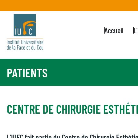
Accueil
L
PATIENTS
CENTRE DE CHIRURGIE ESTHÉTI
L’IUFC fait partie du Centre de Chirurgie Esthét