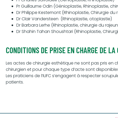
Pr Guillaume Odin (Génioplastie, Rhinoplastie, chi
Dr Philippe Kestemont (Rhinoplastie, Chirurgie du
Dr Clair Vandersteen (Rhinoplastie, otoplastie)
Dr Barbara Lerhe (Rhinoplastie, chirurgie du rajeu
Dr Shahin Tahan Shoushtari (Rhinoplastie, Chirurg
CONDITIONS DE PRISE EN CHARGE DE LA
Les actes de chirurgie esthétique ne sont pas pris en c
chirurgien et pour chaque type d’acte sont disponibles
Les praticiens de l’IUFC s’engagent à respecter scrupu
patients.