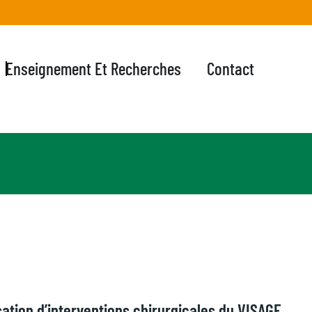
Enseignement Et Recherches
Contact
isation d’interventions chirurgicales du VISAGE