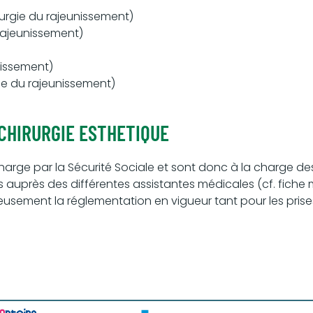
rurgie du rajeunissement)
 rajeunissement)
nissement)
ie du rajeunissement)
 CHIRURGIE ESTHETIQUE
harge par la Sécurité Sociale et sont donc à la charge de
 auprès des différentes assistantes médicales (cf. fiche
leusement la réglementation en vigueur tant pour les pris