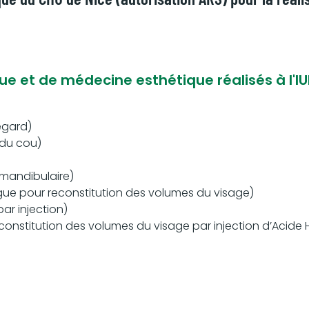
ue et de médecine esthétique réalisés à l'IU
egard)
 du cou)
 mandibulaire)
ogue pour reconstitution des volumes du visage)
ar injection)
econstitution des volumes du visage par injection d’Acide 