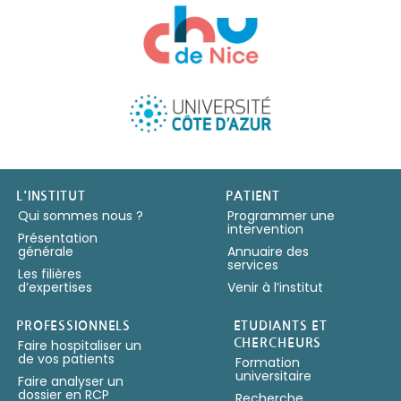
Copyright IUFC 2024
L'INSTITUT
PATIENT
Qui sommes nous ?
Programmer une
intervention
Présentation
générale
Annuaire des
services
Les filières
d’expertises
Venir à l’institut
PROFESSIONNELS
ETUDIANTS ET
Faire hospitaliser un
CHERCHEURS
de vos patients
Formation
universitaire
Faire analyser un
dossier en RCP
Recherche