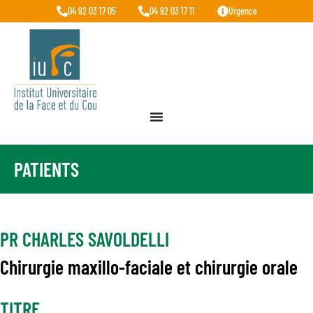
04 92 03 17 05
04 92 03 17 11
Urgence
PATIENTS
PR CHARLES SAVOLDELLI
Chirurgie maxillo-faciale et chirurgie orale
TITRE