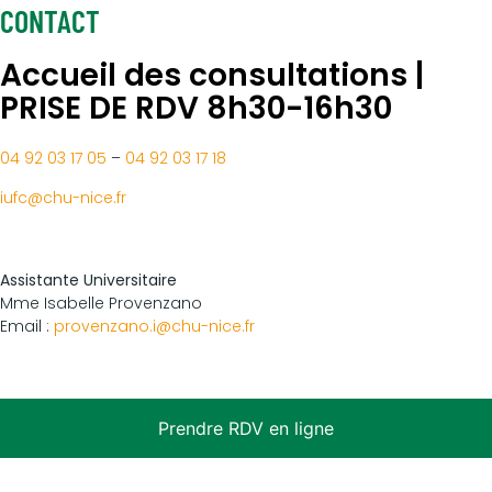
CONTACT
Accueil des consultations |
PRISE DE RDV 8h30-16h30
04 92 03 17 05
–
04 92 03 17 18
iufc@chu-nice.fr
Assistante Universitaire
Mme Isabelle Provenzano
Email :
provenzano.i@chu-nice.fr
Prendre RDV en ligne