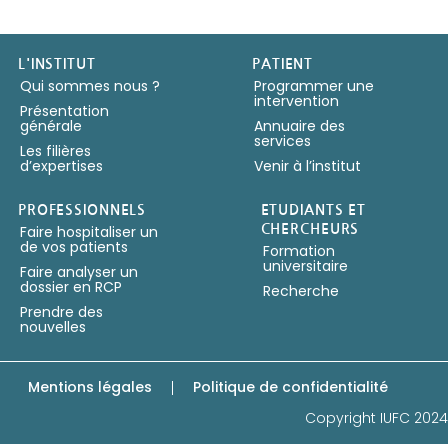
Copyright IUFC 2024
L'INSTITUT
PATIENT
Qui sommes nous ?
Programmer une
intervention
Présentation
générale
Annuaire des
services
Les filières
d’expertises
Venir à l’institut
PROFESSIONNELS
ETUDIANTS ET
Faire hospitaliser un
CHERCHEURS
de vos patients
Formation
universitaire
Faire analyser un
dossier en RCP
Recherche
Prendre des
nouvelles
Mentions légales
Politique de confidentialité
Copyright IUFC 2024