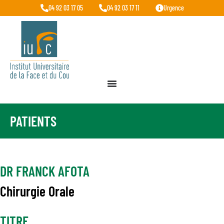
04 92 03 17 05
04 92 03 17 11
Urgence
PATIENTS
DR FRANCK AFOTA
Chirurgie Orale
TITRE