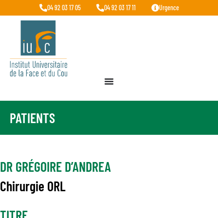
04 92 03 17 05
04 92 03 17 11
Urgence
PATIENTS
DR GRÉGOIRE D’ANDREA
Chirurgie ORL
TITRE