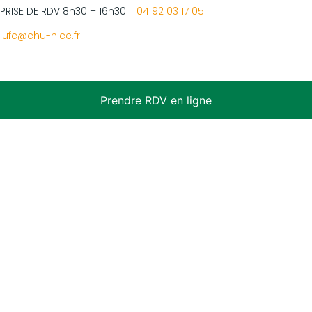
PRISE DE RDV 8h30 – 16h30 |
04 92 03 17 05
iufc@chu-nice.fr
Prendre RDV en ligne