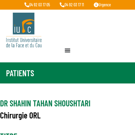
04 92 03 17 05
04 92 03 17 11
Urgence
PATIENTS
DR SHAHIN TAHAN SHOUSHTARI
Chirurgie ORL