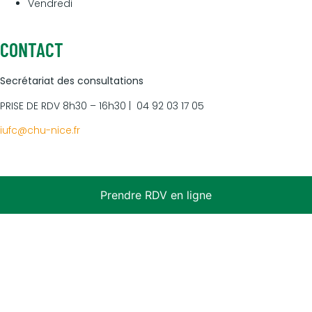
Vendredi
CONTACT
Secrétariat des consultations
PRISE DE RDV 8h30 – 16h30 | 04 92 03 17 05
iufc@chu-nice.fr
Prendre RDV en ligne