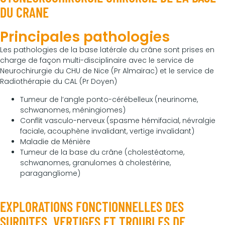
DU CRANE
Principales pathologies
Les pathologies de la base latérale du crâne sont prises en
charge de façon multi-disciplinaire avec le service de
Neurochirurgie du CHU de Nice (Pr Almairac) et le service de
Radiothérapie du CAL (Pr Doyen)
Tumeur de l’angle ponto-cérébelleux (neurinome,
schwanomes, méningiomes)
Conflit vasculo-nerveux (spasme hémifacial, névralgie
faciale, acouphène invalidant, vertige invalidant)
Maladie de Ménière
Tumeur de la base du crâne (cholestéatome,
schwanomes, granulomes à cholestérine,
paragangliome)
EXPLORATIONS FONCTIONNELLES DES
SURDITES, VERTIGES ET TROUBLES DE