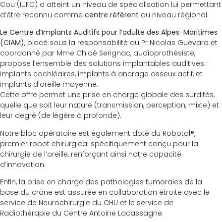
Cou (IUFC) a atteint un niveau de spécialisation lui permettant
d’être reconnu comme
centre référent
au niveau régional.
Le Centre d’Implants Auditifs pour l’adulte des Alpes-Maritimes
(CIAM)
, placé sous la responsabilité du Pr Nicolas Guevara et
coordonné par Mme Chloé Serignac, audioprothésiste,
propose l’ensemble des solutions implantables auditives :
implants cochléaires, implants à ancrage osseux actif, et
implants d’oreille moyenne.
Cette offre permet une prise en charge globale des surdités,
quelle que soit leur nature (transmission, perception, mixte) et
leur degré (de légère à profonde).
Notre bloc opératoire est également doté du Robotol®,
premier robot chirurgical spécifiquement conçu pour la
chirurgie de l’oreille, renforçant ainsi notre capacité
d’innovation.
Enfin, la prise en charge des pathologies tumorales de la
base du crâne est assurée en collaboration étroite avec le
service de Neurochirurgie du CHU et le service de
Radiothérapie du Centre Antoine Lacassagne.