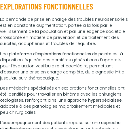
EXPLORATIONS FONCTIONNELLES
La demande de prise en charge des troubles neurosensoriels
est en constante augmentation, portée à la fois par le
vieillissement de la population et par une exigence sociétale
croissante en matière de prévention et de traitement des
surdités, acouphènes et troubles de l’équilibre.
Une
plateforme d’explorations fonctionnelles de pointe
est à
disposition, équipée des dernières générations d’appareils
pour l’évaluation vestibulaire et cochléaire, permettant
d’assurer une prise en charge complète, du diagnostic initial
jusqu’au suivi thérapeutique.
Des médecins spécialisés en explorations fonctionnelles ont
été identifiés pour travailler en binôme avec les chirurgiens
otologistes, renforçant ainsi une
approche hyperspécialisée
,
adaptée à des pathologies majoritairement médicales et
peu chirurgicales.
L’accompagnement des patients
repose sur une
approche
pluridisciplinaire
associant psychologues, orthophonistes,