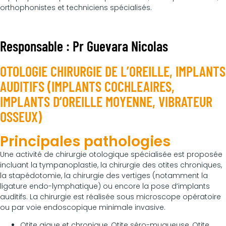
orthophonistes et techniciens spécialisés.
Responsable : Pr Guevara Nicolas
OTOLOGIE CHIRURGIE DE L’OREILLE, IMPLANTS
AUDITIFS (IMPLANTS COCHLEAIRES,
IMPLANTS D’OREILLE MOYENNE, VIBRATEUR
OSSEUX)
Principales pathologies
Une activité de chirurgie otologique spécialisée est proposée
incluant la tympanoplastie, la chirurgie des otites chroniques,
la stapédotomie, la chirurgie des vertiges (notamment la
ligature endo-lymphatique) ou encore la pose d’implants
auditifs. La chirurgie est réalisée sous microscope opératoire
ou par voie endoscopique minimale invasive.
Otite aigue et chronique, Otite séro-muqueuse, Otite