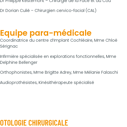
Dr Philippe Kestemont – Chirurgie de la Face et du Cou
Dr Dorian Culié – Chirurgien cervico-facial (CAL)
Equipe para-médicale
Coordinatrice du centre d’Implant Cochléaire, Mme Chloé
Sérignac
Infirmière spécialisée en explorations fonctionnelles, Mme
Delphine Bellenger
Orthophonistes, Mme Brigitte Adrey, Mme Mélanie Falaschi
Audioprothésistes, Kinésithérapeute spécialisé
Fonctionnement de la filière
OTOLOGIE CHIRURGICALE