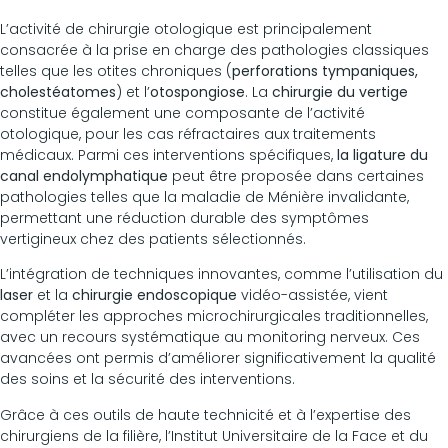
L’activité de chirurgie otologique est principalement
consacrée à la prise en charge des pathologies classiques
telles que les otites chroniques (
perforations tympaniques,
cholestéatomes
) et l’
otospongiose
. La
chirurgie du vertige
constitue également une composante de l’activité
otologique, pour les cas réfractaires aux traitements
médicaux. Parmi ces interventions spécifiques,
la ligature du
canal endolymphatique
peut être proposée dans certaines
pathologies telles que la maladie de Ménière invalidante,
permettant une réduction durable des symptômes
vertigineux chez des patients sélectionnés.
L’intégration de techniques innovantes, comme l’utilisation du
laser
et la
chirurgie endoscopique
vidéo-assistée, vient
compléter les approches microchirurgicales traditionnelles,
avec un recours systématique au monitoring nerveux. Ces
avancées ont permis d’améliorer significativement la qualité
des soins et la sécurité des interventions.
Grâce à ces outils de haute technicité et à l’expertise des
chirurgiens de la filière, l’Institut Universitaire de la Face et du