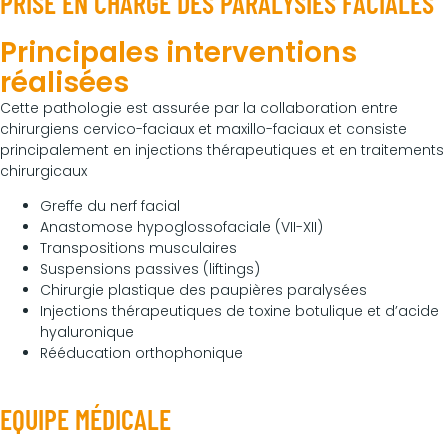
PRISE EN CHARGE DES PARALYSIES FACIALES
Principales interventions
réalisées
Cette pathologie est assurée par la collaboration entre
chirurgiens cervico-faciaux et maxillo-faciaux et consiste
principalement en injections thérapeutiques et en traitements
chirurgicaux
Greffe du nerf facial
Anastomose hypoglossofaciale (VII-XII)
Transpositions musculaires
Suspensions passives (liftings)
Chirurgie plastique des paupières paralysées
Injections thérapeutiques de toxine botulique et d’acide
hyaluronique
Rééducation orthophonique
EQUIPE MÉDICALE