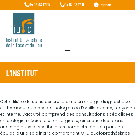
04 92 03 17 05
04 92 03 17 11
Urgence
L'INSTITUT
Cette filière de soins assure la prise en charge diagnostique
et thérapeutique des pathologies de l’oreille externe, moyenne
et interne. L’activité comprend des consultations spécialisées
en otologie médicale et chirurgicale, ainsi que des bilans
audiologiques et vestibulaires complets réalisés par une
équipe pluridisciplinaire comprenant ORL, audioprothésistes,