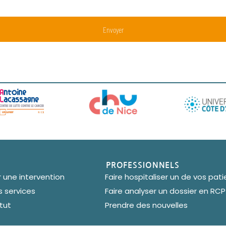
PROFESSIONNELS
une intervention
Faire hospitaliser un de vos pati
s services
Faire analyser un dossier en RCP
itut
Prendre des nouvelles