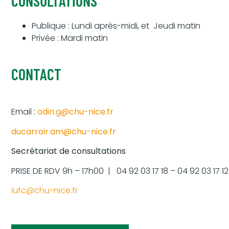
CONSULTATIONS
Publique : Lundi après-midi, et Jeudi matin
Privée : Mardi matin
CONTACT
Email :
odin.g@chu-nice.fr
ducarroir.am@chu-nice.fr
Secrétariat de consultations
PRISE DE RDV 9h – 17h00 | 04 92 03 17 18 – 04 92 03 17 12
iufc@chu-nice.fr