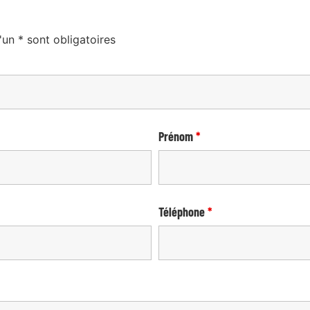
n * sont obligatoires
Prénom
*
Téléphone
*