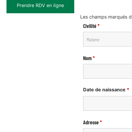
Prendre RDV en ligne
Les champs marqués d'u
Civilité
*
Nom
*
Date de naissance
*
Adresse
*