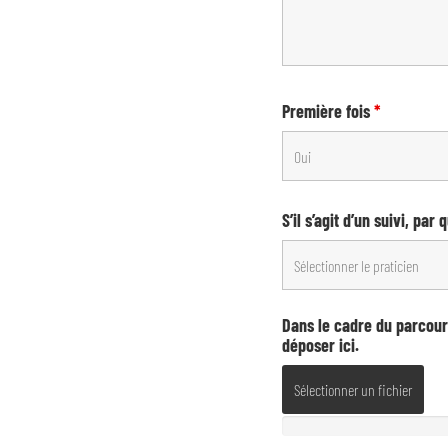
Première fois
*
S’il s’agit d’un suivi, par
Dans le cadre du parcour
déposer ici.
Sélectionner un fichier