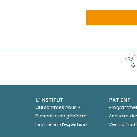
L'INSTITUT
PATIENT
Qui sommes nous ?
Programmer 
Présentation générale
Annuaire de
Les filières d’expertises
Venir à l’inst