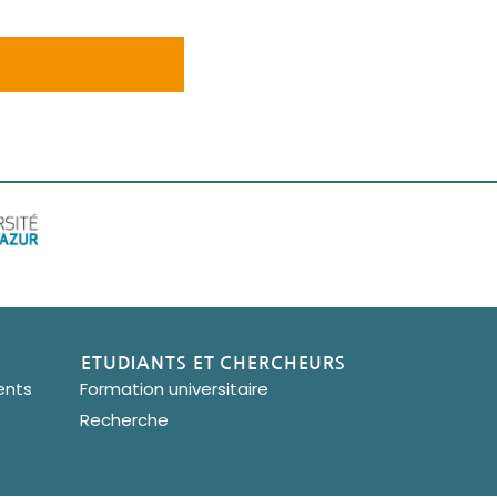
Copyright IUFC 2024
ETUDIANTS ET CHERCHEURS
ents
Formation universitaire
Recherche