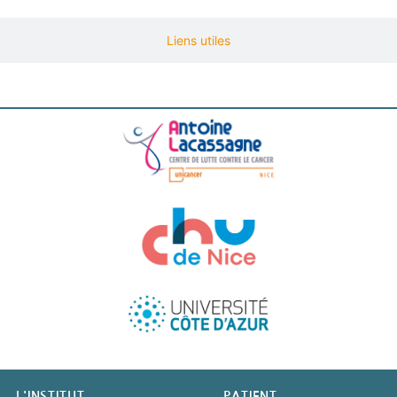
Liens utiles
Copyright IUFC 2024
L'INSTITUT
PATIENT