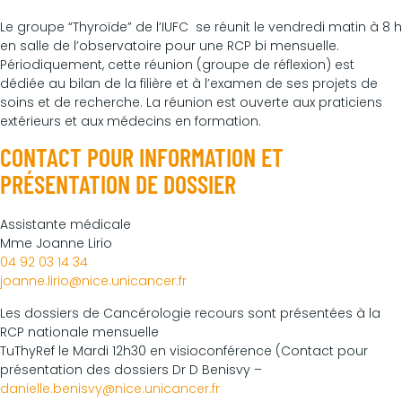
Le groupe “Thyroïde” de l’IUFC se réunit le vendredi matin à 8 h
en salle de l’observatoire pour une RCP bi mensuelle.
Périodiquement, cette réunion (groupe de réflexion) est
dédiée au bilan de la filière et à l’examen de ses projets de
soins et de recherche. La réunion est ouverte aux praticiens
extérieurs et aux médecins en formation.
CONTACT POUR INFORMATION ET
PRÉSENTATION DE DOSSIER
Assistante médicale
Mme Joanne Lirio
04 92 03 14 34
joanne.lirio@nice.unicancer.fr
Les dossiers de Cancérologie recours sont présentées à la
RCP nationale mensuelle
TuThyRef le Mardi 12h30 en visioconférence (Contact pour
présentation des dossiers Dr D Benisvy –
danielle.benisvy@nice.unicancer.fr