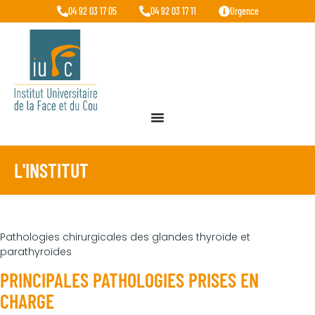
04 92 03 17 05
04 92 03 17 11
Urgence
L'INSTITUT
Pathologies chirurgicales des glandes thyroïde et
parathyroïdes
PRINCIPALES PATHOLOGIES PRISES EN
CHARGE