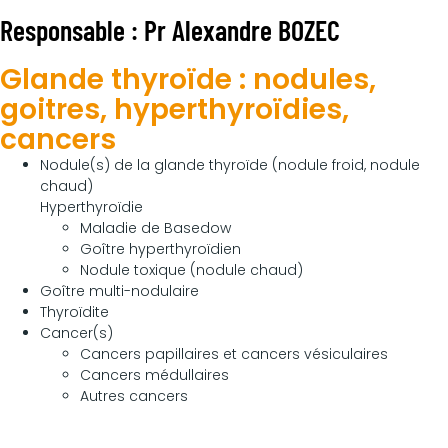
Responsable : Pr Alexandre BOZEC
Glande thyroïde : nodules,
goitres, hyperthyroïdies,
cancers
Nodule(s) de la glande thyroïde (nodule froid, nodule
chaud)
Hyperthyroïdie
Maladie de Basedow
Goître hyperthyroïdien
Nodule toxique (nodule chaud)
Goître multi-nodulaire
Thyroïdite
Cancer(s)
Cancers papillaires et cancers vésiculaires
Cancers médullaires
Autres cancers