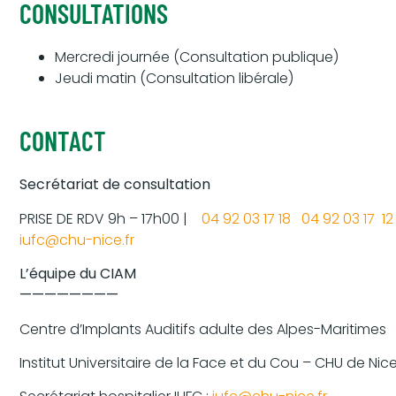
CONSULTATIONS
Mercredi journée (Consultation publique)
Jeudi matin (Consultation libérale)
CONTACT
Secrétariat de consultation
PRISE DE RDV 9h – 17h00 |
04 92 03 17 18 04 92 03 17 12
iufc@chu-nice.fr
L’équipe du CIAM
————————
Centre d’Implants Auditifs adulte des Alpes-Maritimes
Institut Universitaire de la Face et du Cou – CHU de Nic