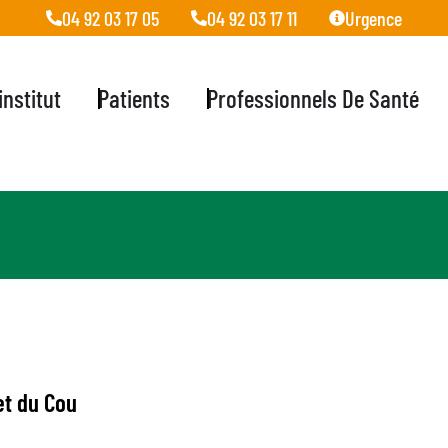
04 92 03 17 05
04 92 03 17 11
Urgence
'institut
Patients
Professionnels De Santé
et du Cou