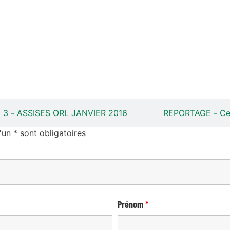
3 - ASSISES ORL JANVIER 2016
REPORTAGE - Cen
n * sont obligatoires
Prénom
*